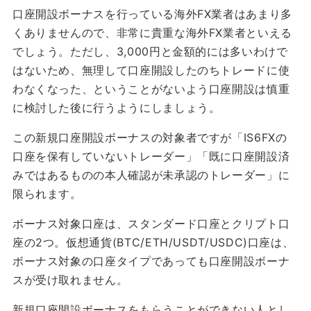
口座開設ボーナスを行っている海外FX業者はあまり多
くありませんので、非常に貴重な海外FX業者といえる
でしょう。ただし、3,000円と金額的には多いわけで
はないため、無理して口座開設したのちトレードに使
わなくなった、ということがないよう口座開設は慎重
に検討した後に行うようにしましょう。
この新規口座開設ボーナスの対象者ですが「IS6FXの
口座を保有していないトレーダー」「既に口座開設済
みではあるものの本人確認が未承認のトレーダー」に
限られます。
ボーナス対象口座は、スタンダード口座とクリプト口
座の2つ。仮想通貨(BTC/ETH/USDT/USDC)口座は、
ボーナス対象の口座タイプであっても口座開設ボーナ
スが受け取れません。
新規口座開設ボーナスをもらうことができない人とし