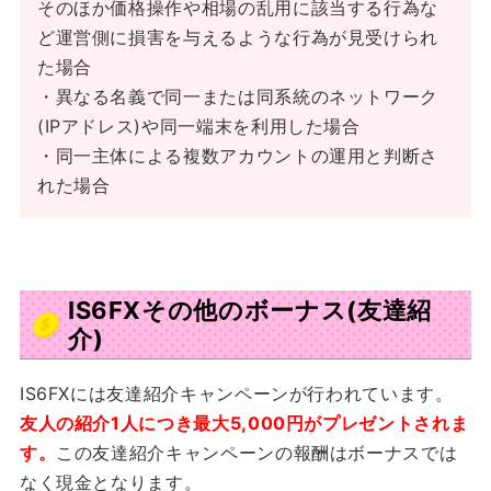
そのほか価格操作や相場の乱用に該当する行為な
ど運営側に損害を与えるような行為が見受けられ
た場合
・異なる名義で同一または同系統のネットワーク
(IPアドレス)や同一端末を利用した場合
・同一主体による複数アカウントの運用と判断さ
れた場合
IS6FXその他のボーナス(友達紹
介)
IS6FXには友達紹介キャンペーンが行われています。
友人の紹介1人につき最大5,000円がプレゼントされま
す。
この友達紹介キャンペーンの報酬はボーナスでは
なく現金となります。