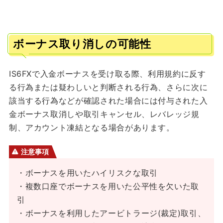
ボーナス取り消しの可能性
IS6FXで入金ボーナスを受け取る際、利用規約に反す
る行為または疑わしいと判断される行為、さらに次に
該当する行為などが確認された場合には付与された入
金ボーナス取消しや取引キャンセル、レバレッジ規
制、アカウント凍結となる場合があります。
注意事項
・ボーナスを用いたハイリスクな取引
・複数口座でボーナスを用いた公平性を欠いた取
引
・ボーナスを利用したアービトラージ(裁定)取引、