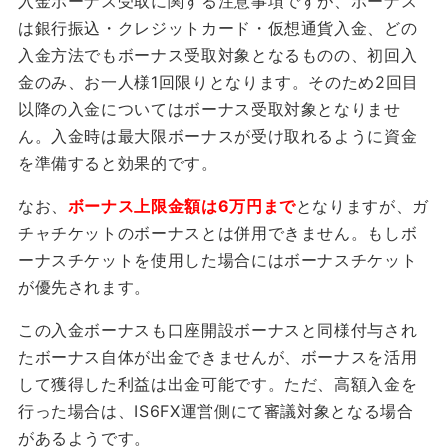
入金ボーナス受取に関する注意事項ですが、ボーナス
は銀行振込・クレジットカード・仮想通貨入金、どの
入金方法でもボーナス受取対象となるものの、初回入
金のみ、お一人様1回限りとなります。そのため2回目
以降の入金についてはボーナス受取対象となりませ
ん。入金時は最大限ボーナスが受け取れるように資金
を準備すると効果的です。
なお、
ボーナス上限金額は6万円まで
となりますが、ガ
チャチケットのボーナスとは併用できません。もしボ
ーナスチケットを使用した場合にはボーナスチケット
が優先されます。
この入金ボーナスも口座開設ボーナスと同様付与され
たボーナス自体が出金できませんが、ボーナスを活用
して獲得した利益は出金可能です。ただ、高額入金を
行った場合は、IS6FX運営側にて審議対象となる場合
があるようです。