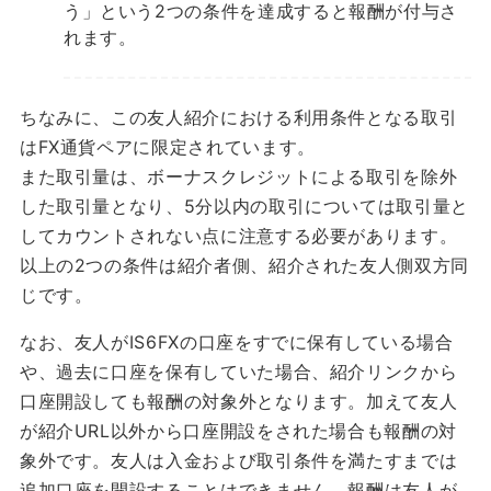
う」という2つの条件を達成すると報酬が付与さ
れます。
ちなみに、この友人紹介における利用条件となる取引
はFX通貨ペアに限定されています。
また取引量は、ボーナスクレジットによる取引を除外
した取引量となり、5分以内の取引については取引量と
してカウントされない点に注意する必要があります。
以上の2つの条件は紹介者側、紹介された友人側双方同
じです。
なお、友人がIS6FXの口座をすでに保有している場合
や、過去に口座を保有していた場合、紹介リンクから
口座開設しても報酬の対象外となります。加えて友人
が紹介URL以外から口座開設をされた場合も報酬の対
象外です。友人は入金および取引条件を満たすまでは
追加口座を開設することはできません。報酬は友人が