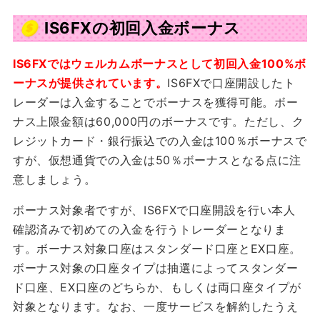
IS6FXの初回入金ボーナス
IS6FXではウェルカムボーナスとして初回入金100%ボ
ーナスが提供されています。
IS6FXで口座開設したト
レーダーは入金することでボーナスを獲得可能。ボー
ナス上限金額は60,000円のボーナスです。ただし、ク
レジットカード・銀行振込での入金は100％ボーナスで
すが、仮想通貨での入金は50％ボーナスとなる点に注
意しましょう。
ボーナス対象者ですが、IS6FXで口座開設を行い本人
確認済みで初めての入金を行うトレーダーとなりま
す。ボーナス対象口座はスタンダード口座とEX口座。
ボーナス対象の口座タイプは抽選によってスタンダー
ド口座、EX口座のどちらか、もしくは両口座タイプが
対象となります。なお、一度サービスを解約したうえ