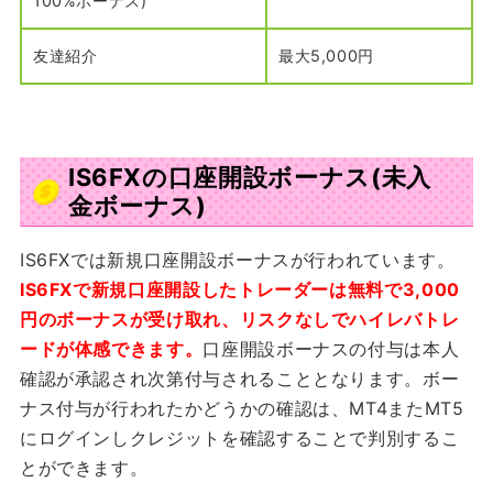
100%ボーナス)
友達紹介
最大5,000円
IS6FXの口座開設ボーナス(未入
金ボーナス)
IS6FXでは新規口座開設ボーナスが行われています。
IS6FXで新規口座開設したトレーダーは無料で3,000
円のボーナスが受け取れ、リスクなしでハイレバトレ
ードが体感できます。
口座開設ボーナスの付与は本人
確認が承認され次第付与されることとなります。ボー
ナス付与が行われたかどうかの確認は、MT4またMT5
にログインしクレジットを確認することで判別するこ
とができます。