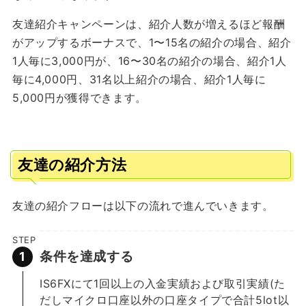
友達紹介キャンペーンは、紹介人数が増えるほど報酬
がアップするボーナスで、1〜15名の紹介の場合、紹介
1人毎に3,000円が、16〜30名の紹介の場合、紹介1人
毎に4,000円、31名以上紹介の場合、紹介1人毎に
5,000円が獲得できます。
友達の紹介方法
友達の紹介フローは以下の流れで進んでいきます。
STEP
条件を達成する
IS6FXにて1回以上の入金実績および取引実績(た
だしマイクロ口座以外の口座タイプで合計5lot以