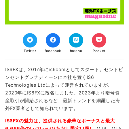
Twitter
facebook
hatena
Pocket
IS6FXは、2017年にis6comとしてスタート。セントビ
ンセントグレナディーンに本社を置くIS6
Technologies Ltdによって運営されていますが、
2020年にIS6FXに改名しました。2023年より暗号資
産取引が開始されるなど、最新トレンドを網羅した海
外FX業者として知られています。
IS6FXの魅力は、提供される豪華なボーナスと最大
6,666倍のレバレッジ(ただし限定口座)。
MT4、MT5