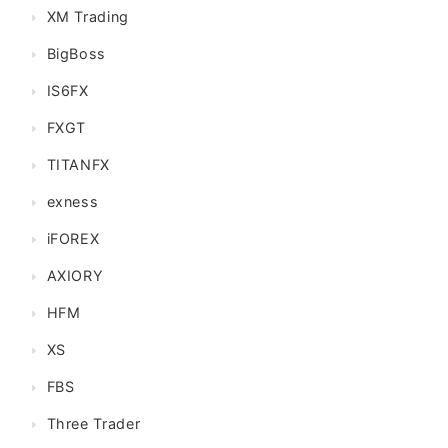
XM Trading
BigBoss
IS6FX
FXGT
TITANFX
exness
iFOREX
AXIORY
HFM
XS
FBS
Three Trader