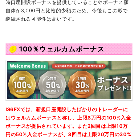
時口座開設ボーナスを提供していることやボーナス額
自体が3,000円と比較的少額のため、今後もこの形で
継続される可能性は高いです。
100％ウェルカムボーナス
IS6FXでは、新規口座開設したばかりのトレーダーに
はウェルカムボーナスと称し、上限6万円の100%入金
ボーナスが提供されています。また2回目は上限10万
円の50%入金ボーナスが、3回目は上限20万円の30%