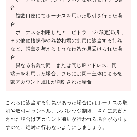
合
・複数口座にてボーナスを用いた取引を行った場
合
・ボーナスを利用したアービトラージ(裁定)取引、
その他価格操作や為替相場の乱用に該当する行為
など、損害を与えるような行為が見受けられた場
合
・異なる名義で同一または同じIPアドレス、同一
端末を利用した場合、さらには同一主体による複
数アカウント運用が判断された場合
これらに該当する行為があった場合にはボーナスの取
消や取引キャンセル、レバレッジ制限、さらに悪質と
された場合はアカウント凍結が行われる場合がありま
すので、絶対に行わないようにしましょう。