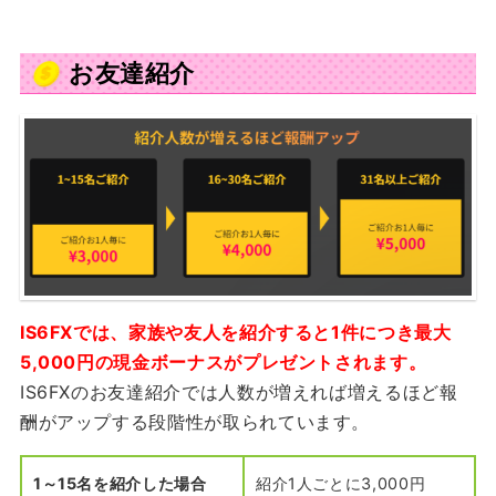
お友達紹介
IS6FXでは、家族や友人を紹介すると1件につき最大
5,000円の現金ボーナスがプレゼントされます。
IS6FXのお友達紹介では人数が増えれば増えるほど報
酬がアップする段階性が取られています。
1
～15名を紹介した場合
紹介1人ごとに3,000円