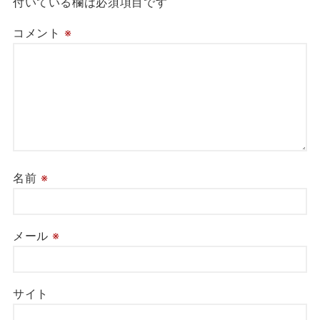
付いている欄は必須項目です
コメント
※
名前
※
メール
※
サイト