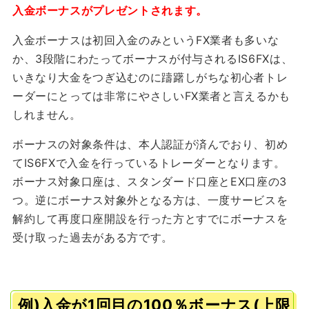
入金ボーナスがプレゼントされます。
入金ボーナスは初回入金のみというFX業者も多いな
か、3段階にわたってボーナスが付与されるIS6FXは、
いきなり大金をつぎ込むのに躊躇しがちな初心者トレ
ーダーにとっては非常にやさしいFX業者と言えるかも
しれません。
ボーナスの対象条件は、本人認証が済んでおり、初め
てIS6FXで入金を行っているトレーダーとなります。
ボーナス対象口座は、スタンダード口座とEX口座の3
つ。逆にボーナス対象外となる方は、一度サービスを
解約して再度口座開設を行った方とすでにボーナスを
受け取った過去がある方です。
例)入金が1回目の100％ボーナス(上限