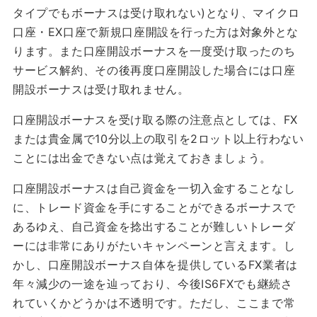
タイプでもボーナスは受け取れない)となり、マイクロ
口座・EX口座で新規口座開設を行った方は対象外とな
ります。また口座開設ボーナスを一度受け取ったのち
サービス解約、その後再度口座開設した場合には口座
開設ボーナスは受け取れません。
口座開設ボーナスを受け取る際の注意点としては、FX
または貴金属で10分以上の取引を2ロット以上行わない
ことには出金できない点は覚えておきましょう。
口座開設ボーナスは自己資金を一切入金することなし
に、トレード資金を手にすることができるボーナスで
あるゆえ、自己資金を捻出することが難しいトレーダ
ーには非常にありがたいキャンペーンと言えます。し
かし、口座開設ボーナス自体を提供しているFX業者は
年々減少の一途を辿っており、今後IS6FXでも継続さ
れていくかどうかは不透明です。ただし、ここまで常