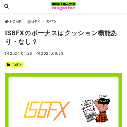
HOME
>
海外FX
>
IS6FX
IS6FXのボーナスはクッション機能あ
り・なし？
2024.04.25
2024.06.23
IS6FX