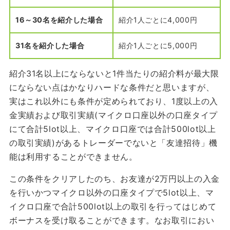
16
～30名を紹介した場合
紹介1人ごとに4,000円
31
名を紹介した場合
紹介1人ごとに5,000円
紹介31名以上にならないと1件当たりの紹介料が最大限
にならない点はかなりハードな条件だと思いますが、
実はこれ以外にも条件が定められており、1度以上の入
金実績および取引実績(マイクロ口座以外の口座タイプ
にて合計5lot以上、マイクロ口座では合計500lot以上
の取引実績)があるトレーダーでないと「友達招待」機
能は利用することができません。
この条件をクリアしたのち、お友達が2万円以上の入金
を行いかつマイクロ以外の口座タイプで5lot以上、マ
イクロ口座で合計500lot以上の取引を行ってはじめて
ボーナスを受け取ることができます。なお取引におい