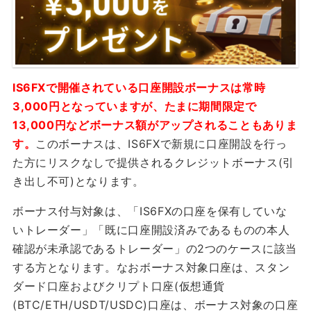
IS6FXで開催されている口座開設ボーナスは常時
3,000円となっていますが、たまに期間限定で
13,000円などボーナス額がアップされることもありま
す。
このボーナスは、IS6FXで新規に口座開設を行っ
た方にリスクなしで提供されるクレジットボーナス(引
き出し不可)となります。
ボーナス付与対象は、「IS6FXの口座を保有していな
いトレーダー」「既に口座開設済みであるものの本人
確認が未承認であるトレーダー」の2つのケースに該当
する方となります。なおボーナス対象口座は、スタン
ダード口座およびクリプト口座(仮想通貨
(BTC/ETH/USDT/USDC)口座は、ボーナス対象の口座